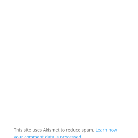
This site uses Akismet to reduce spam.
Learn how
your comment data is processed.