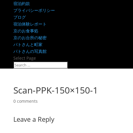
宿泊約款
プライバシーポリシー
ブログ
宿泊体験レポート
京のお食事処
京のお台所の秘密
パトさんと町家
パトさんの写真館
Select Page
Scan-PPK-150×150-1
0 comments
Leave a Reply