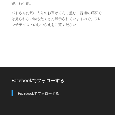
篭、行灯他。
パトさんお気に入りのお宝がてんこ盛り。普通の町家で
は見られない物もたくさん展示されていますので、フレ
ンチテイストのしつらえをご覧ください。
Facebookでフォローする
Facebookでフォローする