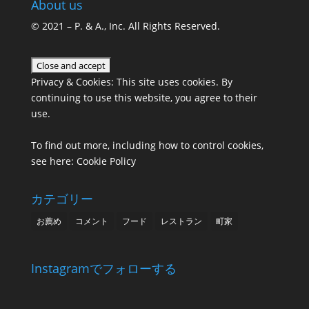
About us
© 2021 –
P. & A., Inc.
All Rights Reserved.
Privacy & Cookies: This site uses cookies. By
continuing to use this website, you agree to their
use.
To find out more, including how to control cookies,
see here:
Cookie Policy
カテゴリー
お薦め
コメント
フード
レストラン
町家
Instagramでフォローする