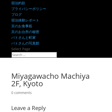
宿泊約款
プライバシーポリシー
ブログ
宿泊体験レポート
京のお食事処
京のお台所の秘密
パトさんと町家
パトさんの写真館
Select Page
Miyagawacho Machiya
2F, Kyoto
0 comments
Leave a Reply