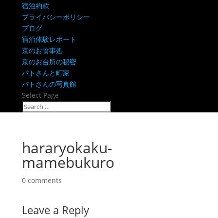
宿泊約款
プライバシーポリシー
ブログ
宿泊体験レポート
京のお食事処
京のお台所の秘密
パトさんと町家
パトさんの写真館
Select Page
hararyokaku-
mamebukuro
0 comments
Leave a Reply