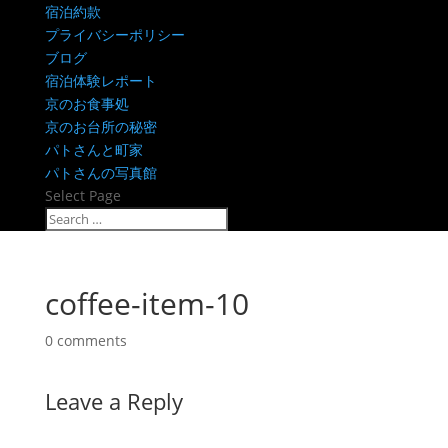
宿泊約款
プライバシーポリシー
ブログ
宿泊体験レポート
京のお食事処
京のお台所の秘密
パトさんと町家
パトさんの写真館
Select Page
coffee-item-10
0 comments
Leave a Reply