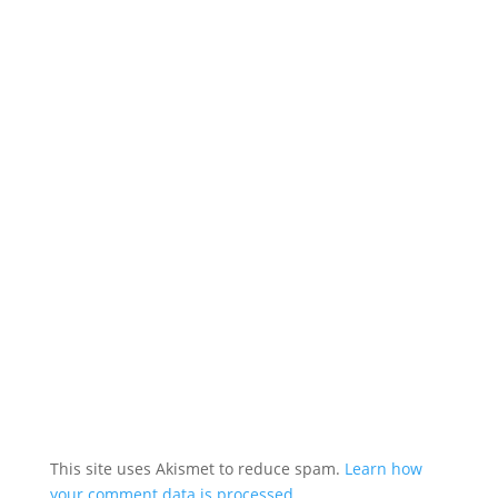
This site uses Akismet to reduce spam.
Learn how
your comment data is processed.