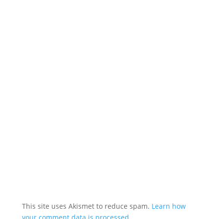
This site uses Akismet to reduce spam.
Learn how
your comment data is processed.