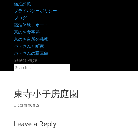
宿泊約款
プライバシーポリシー
ブログ
宿泊体験レポート
京のお食事処
京のお台所の秘密
パトさんと町家
パトさんの写真館
Select Page
東寺小子房庭園
0 comments
Leave a Reply