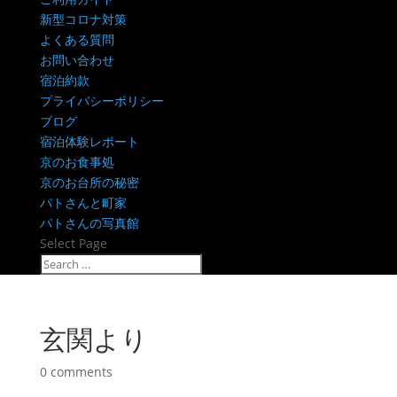
新型コロナ対策
よくある質問
お問い合わせ
宿泊約款
プライバシーポリシー
ブログ
宿泊体験レポート
京のお食事処
京のお台所の秘密
パトさんと町家
パトさんの写真館
Select Page
玄関より
0 comments